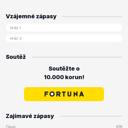
Vzájemné zápasy
Soutěž
Soutěžte o
10.000 korun!
Zajímavé zápasy
Zápas
H2H