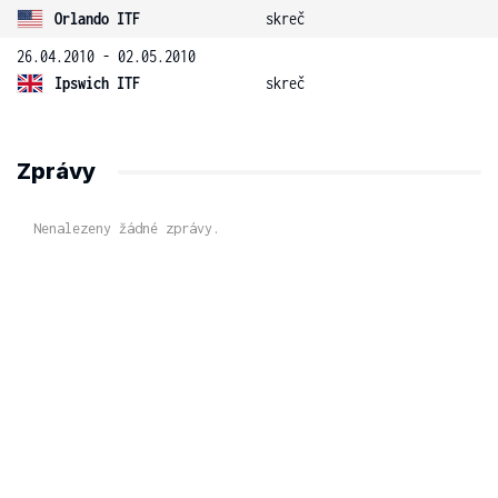
Orlando ITF
skreč
26.04.2010 - 02.05.2010
Ipswich ITF
skreč
Zprávy
Nenalezeny žádné zprávy.