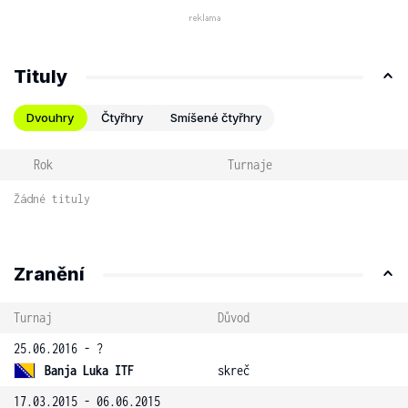
Tituly
Dvouhry
Čtyřhry
Smíšené čtyřhry
Rok
Turnaje
Žádné tituly
Zranění
Turnaj
Důvod
25.06.2016 - ?
Banja Luka ITF
skreč
17.03.2015 - 06.06.2015