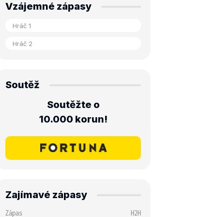
Vzájemné zápasy
Soutěž
Soutěžte o
10.000 korun!
Zajímavé zápasy
Zápas
H2H