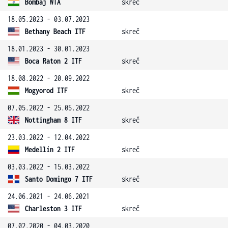
Bombaj WTA
skreč
18.05.2023 - 03.07.2023
Bethany Beach ITF
skreč
18.01.2023 - 30.01.2023
Boca Raton 2 ITF
skreč
18.08.2022 - 20.09.2022
Mogyorod ITF
skreč
07.05.2022 - 25.05.2022
Nottingham 8 ITF
skreč
23.03.2022 - 12.04.2022
Medellín 2 ITF
skreč
03.03.2022 - 15.03.2022
Santo Domingo 7 ITF
skreč
24.06.2021 - 24.06.2021
Charleston 3 ITF
skreč
07.02.2020 - 04.03.2020