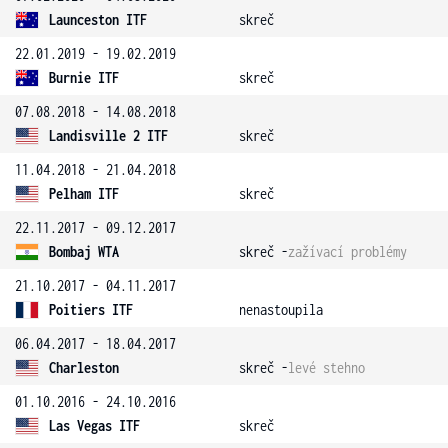
Launceston ITF
skreč
22.01.2019 - 19.02.2019
Burnie ITF
skreč
07.08.2018 - 14.08.2018
Landisville 2 ITF
skreč
11.04.2018 - 21.04.2018
Pelham ITF
skreč
22.11.2017 - 09.12.2017
Bombaj WTA
skreč -
zažívací problémy
21.10.2017 - 04.11.2017
Poitiers ITF
nenastoupila
06.04.2017 - 18.04.2017
Charleston
skreč -
levé stehno
01.10.2016 - 24.10.2016
Las Vegas ITF
skreč