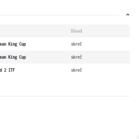
Důvod
ean King Cup
skreč
ean King Cup
skreč
d 2 ITF
skreč