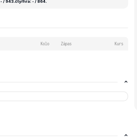
- / 943.
čtyřhra: - / 864.
Kolo
Zápas
Kurs