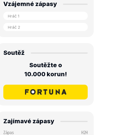
Vzájemné zápasy
Soutěž
Soutěžte o
10.000 korun!
Zajímavé zápasy
Zápas
H2H