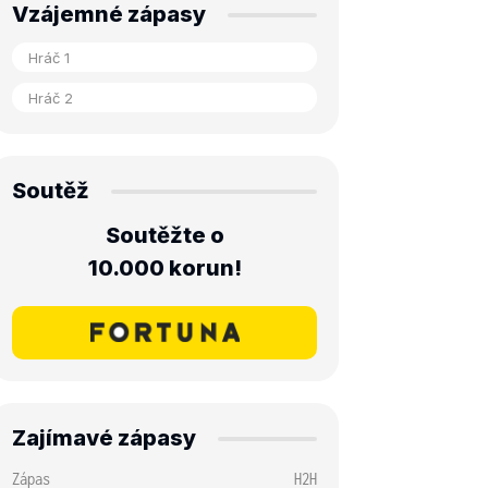
Vzájemné zápasy
Soutěž
Soutěžte o
10.000 korun!
Zajímavé zápasy
Zápas
H2H