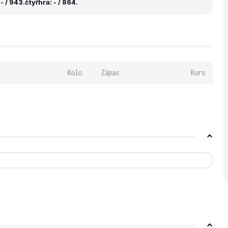
- / 943.
čtyřhra: - / 864.
Kolo
Zápas
Kurs