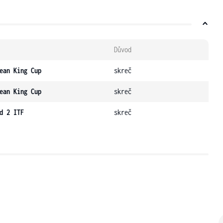
Důvod
ean King Cup
skreč
ean King Cup
skreč
d 2 ITF
skreč