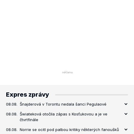
Expres zprávy
08.08.
Šnajderová v Torontu nedala šanci Pegulaové
08.08.
Šwiateková otočila zápas s Kosťukovou a je ve
čtvrtfinále
08.08.
Norrie se ocitl pod palbou kritiky některých fanoušků