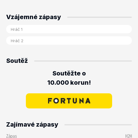
Vzájemné zápasy
Soutěž
Soutěžte o
10.000 korun!
Zajímavé zápasy
Zápas
H2H