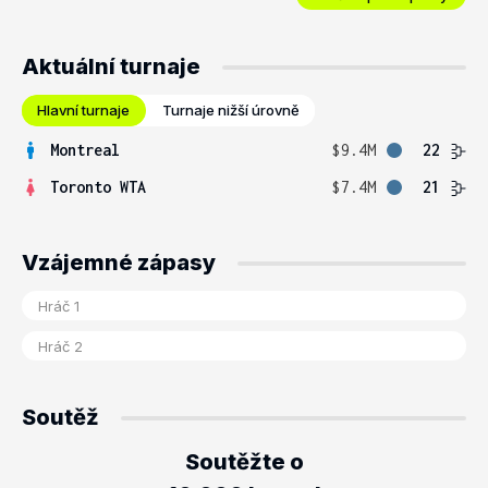
Aktuální turnaje
Hlavní turnaje
Turnaje nižší úrovně
Montreal
$9.4M
22
Toronto WTA
$7.4M
21
Vzájemné zápasy
Soutěž
Soutěžte o