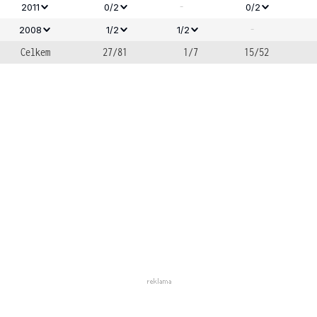
-
2011
0/2
0/2
-
2008
1/2
1/2
Celkem
27/81
1/7
15/52