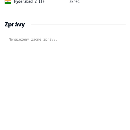
Hyderabad 2 ITF
skreč
Zprávy
Nenalezeny žádné zprávy.