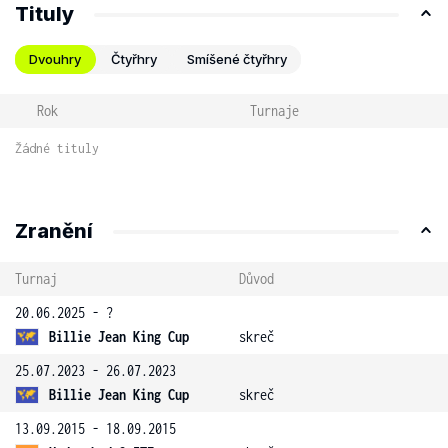
Tituly
Dvouhry
Čtyřhry
Smíšené čtyřhry
Rok
Turnaje
Žádné tituly
Zranění
Turnaj
Důvod
20.06.2025 - ?
Billie Jean King Cup
skreč
25.07.2023 - 26.07.2023
Billie Jean King Cup
skreč
13.09.2015 - 18.09.2015