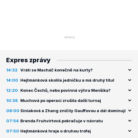
Expres zprávy
14:32
Vrátí se Macháč konečně na kurty?
14:00
Hejtmánková skolila jedničku a má druhý titul
12:20
Konec Čechů, nebo povinná výhra Menšíka?
10:36
Muchová po operaci zrušila další turnaj
08:00
Siniaková a Zhang zničily Gauffovou a dál dominují
07:54
Brenda Fruhvirtová pokračuje v návratu
07:50
Hejtmánková hraje o druhou trofej