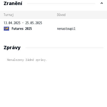
Zranění
Turnaj
Důvod
13.04.2025 - 25.05.2025
Futures 2025
nenastoupil
Zprávy
Nenalezeny žádné zprávy.