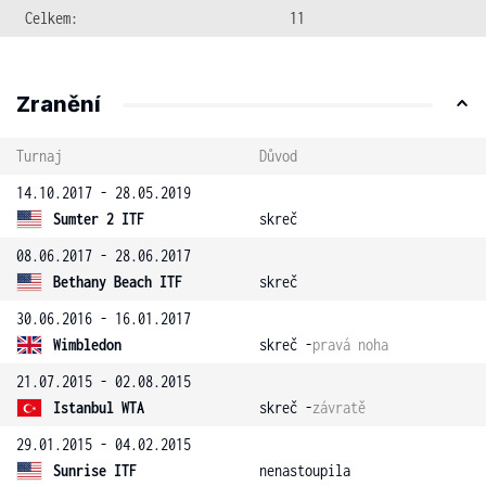
Celkem:
11
Zranění
Turnaj
Důvod
14.10.2017 - 28.05.2019
Sumter 2 ITF
skreč
08.06.2017 - 28.06.2017
Bethany Beach ITF
skreč
30.06.2016 - 16.01.2017
Wimbledon
skreč -
pravá noha
21.07.2015 - 02.08.2015
Istanbul WTA
skreč -
závratě
29.01.2015 - 04.02.2015
Sunrise ITF
nenastoupila