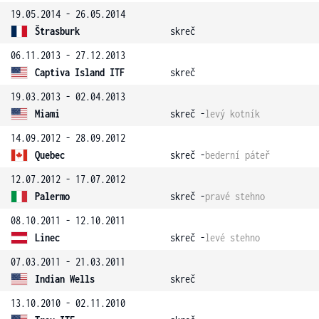
19.05.2014 - 26.05.2014
Štrasburk
skreč
06.11.2013 - 27.12.2013
Captiva Island ITF
skreč
19.03.2013 - 02.04.2013
Miami
skreč -
levý kotník
14.09.2012 - 28.09.2012
Quebec
skreč -
bederní páteř
12.07.2012 - 17.07.2012
Palermo
skreč -
pravé stehno
08.10.2011 - 12.10.2011
Linec
skreč -
levé stehno
07.03.2011 - 21.03.2011
Indian Wells
skreč
13.10.2010 - 02.11.2010