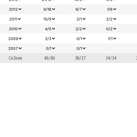
2012
9/18
6/7
1/6
2011
10/9
2/1
2/2
2010
4/5
2/2
0/2
2009
2/3
0/1
1/1
-
2007
0/1
0/1
Celkem
86/86
30/27
34/34