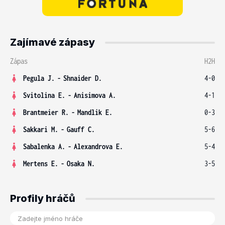
Zajímavé zápasy
Zápas
H2H
Pegula J.
-
Shnaider D.
4-0
Svitolina E.
-
Anisimova A.
4-1
Brantmeier R.
-
Mandlik E.
0-3
Sakkari M.
-
Gauff C.
5-6
Sabalenka A.
-
Alexandrova E.
5-4
Mertens E.
-
Osaka N.
3-5
Profily hráčů