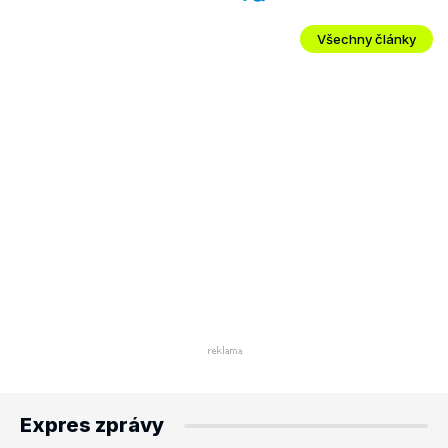
Všechny články
Expres zprávy