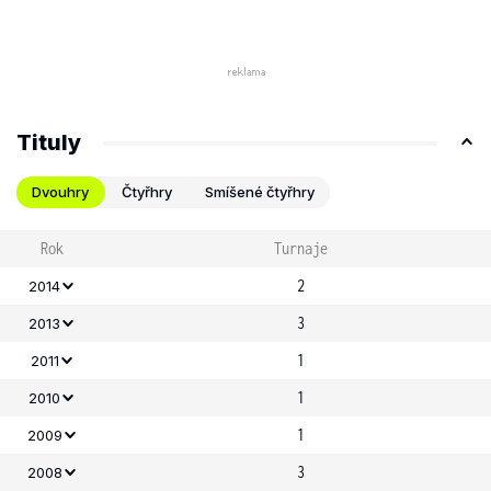
Tituly
Dvouhry
Čtyřhry
Smíšené čtyřhry
Rok
Turnaje
2
2014
3
2013
1
2011
1
2010
1
2009
3
2008