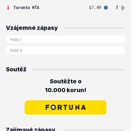
Toronto WTA
$7.4M
7
Vzájemné zápasy
Soutěž
Soutěžte o
10.000 korun!
Zajímavé zápasy