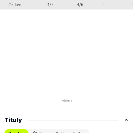
Celkem
4/6
4/6
-
Tituly