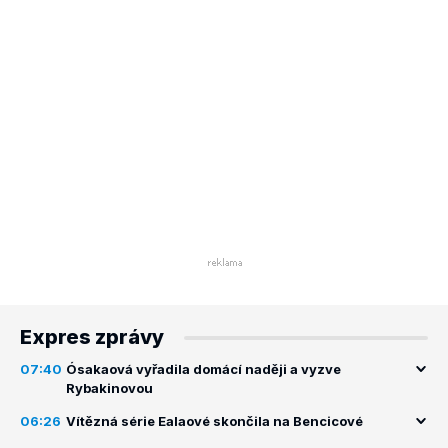
Expres zprávy
07:40
Ósakaová vyřadila domácí naději a vyzve
Rybakinovou
06:26
Vítězná série Ealaové skončila na Bencicové