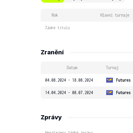
Rok
Hlavní turnaje
Žádné tituly
Zranění
Datum
Turnaj
04.08.2024 - 18.08.2024
Futures 
14.04.2024 - 08.07.2024
Futures 
Zprávy
Nenalezeny žádné zprávy.