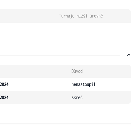
Turnaje nižší úrovně
Důvod
2024
nenastoupil
2024
skreč