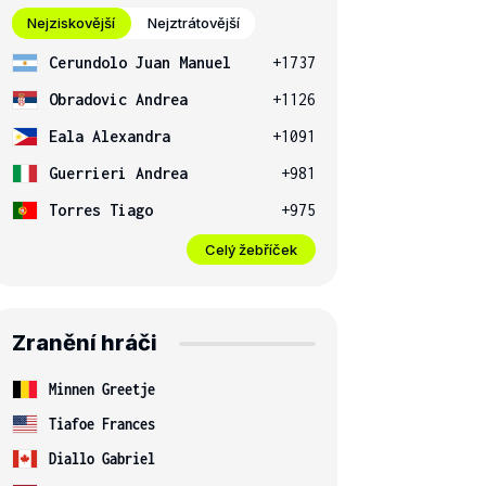
Nejziskovější
Nejztrátovější
Cerundolo Juan Manuel
+1737
Obradovic Andrea
+1126
Eala Alexandra
+1091
Guerrieri Andrea
+981
Torres Tiago
+975
Celý žebříček
Zranění hráči
Minnen Greetje
Tiafoe Frances
Diallo Gabriel