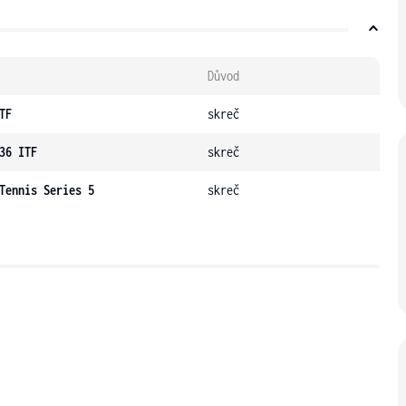
Důvod
TF
skreč
36 ITF
skreč
Tennis Series 5
skreč