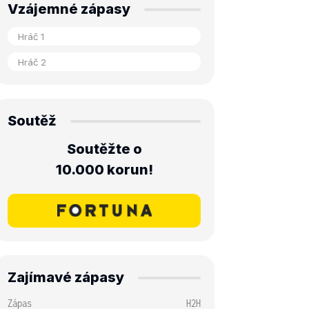
Vzájemné zápasy
Soutěž
Soutěžte o
10.000 korun!
Zajímavé zápasy
Zápas
H2H