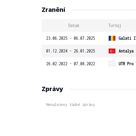
Zranění
Datum
Turnaj
23.06.2025 - 06.07.2025
Galati I
01.12.2024 - 26.01.2025
Antalya 
26.02.2022 - 07.08.2022
UTR Pro 
Zprávy
Nenalezeny žádné zprávy.