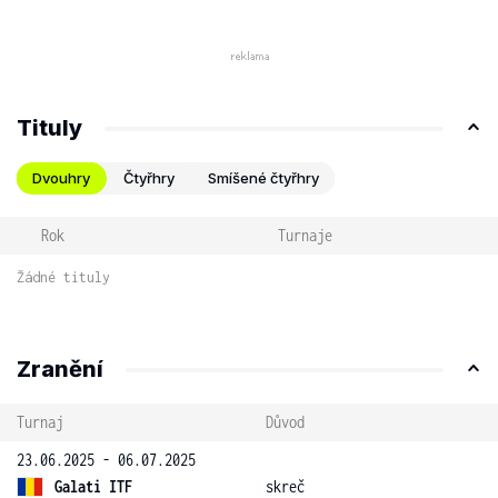
Tituly
Dvouhry
Čtyřhry
Smíšené čtyřhry
Rok
Turnaje
Žádné tituly
Zranění
Turnaj
Důvod
23.06.2025 - 06.07.2025
Galati ITF
skreč