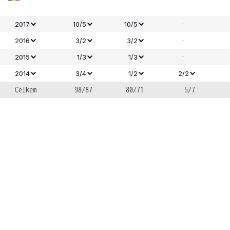
-
2017
10/5
10/5
-
2016
3/2
3/2
-
2015
1/3
1/3
2014
3/4
1/2
2/2
Celkem
98/87
80/71
5/7