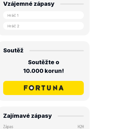
Vzájemné zápasy
Soutěž
Soutěžte o
10.000 korun!
Zajímavé zápasy
Zápas
H2H