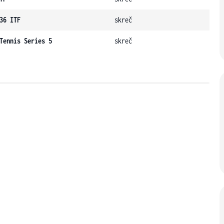
36 ITF
skreč
Tennis Series 5
skreč