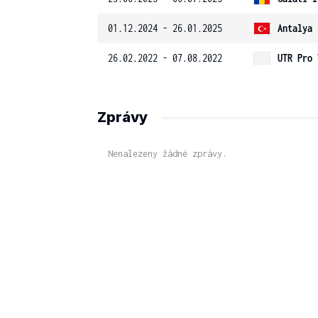
01.12.2024 - 26.01.2025
Antalya 
26.02.2022 - 07.08.2022
UTR Pro 
Zprávy
Nenalezeny žádné zprávy.