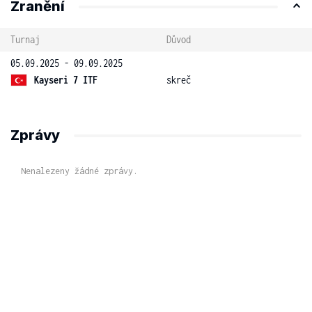
Zranění
Turnaj
Důvod
05.09.2025 - 09.09.2025
Kayseri 7 ITF
skreč
Zprávy
Nenalezeny žádné zprávy.