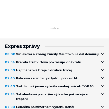
Expres zprávy
08:00
Siniaková a Zhang zničily Gauffovou a dál dominují
07:54
Brenda Fruhvirtová pokračuje v návratu
07:50
Hejtmánková hraje o druhou trofej
07:45
Palicová se znovu po týdnu porve o titul
07:40
Svitolinová jasně vyhrála souboj hráček TOP 10
07:34
Sabalenková po dalším výbuchu pokračuje v
trápení
07:30
Lehečka po mizerném výkonu končí