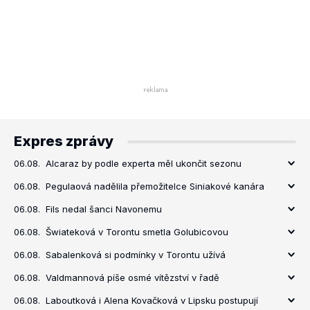
Expres zprávy
06.08.
Alcaraz by podle experta měl ukončit sezonu
06.08.
Pegulaová nadělila přemožitelce Siniakové kanára
06.08.
Fils nedal šanci Navonemu
06.08.
Šwiateková v Torontu smetla Golubicovou
06.08.
Sabalenková si podmínky v Torontu užívá
06.08.
Valdmannová píše osmé vítězství v řadě
06.08.
Laboutková i Alena Kovačková v Lipsku postupují