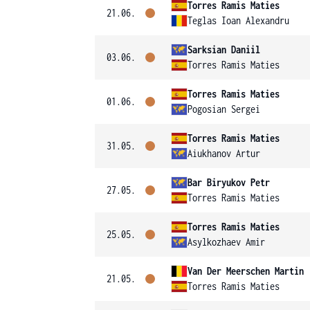
Torres Ramis Maties
21.06.
Teglas Ioan Alexandru
Sarksian Daniil
03.06.
Torres Ramis Maties
Torres Ramis Maties
01.06.
Pogosian Sergei
Torres Ramis Maties
31.05.
Aiukhanov Artur
Bar Biryukov Petr
27.05.
Torres Ramis Maties
Torres Ramis Maties
25.05.
Asylkozhaev Amir
Van Der Meerschen Martin
21.05.
Torres Ramis Maties