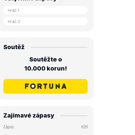
Soutěž
Soutěžte o
10.000 korun!
Zajímavé zápasy
Zápas
H2H