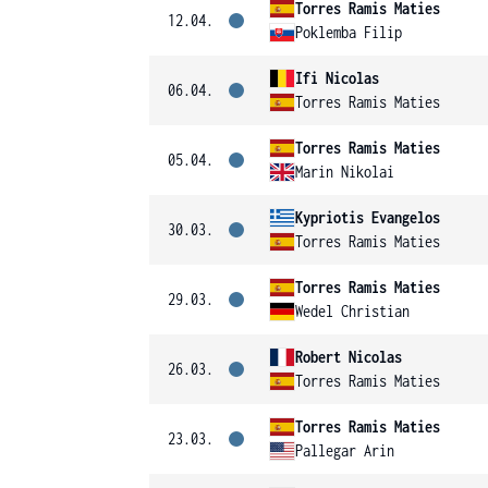
Torres Ramis Maties
12.04.
Poklemba Filip
Ifi Nicolas
06.04.
Torres Ramis Maties
Torres Ramis Maties
05.04.
Marin Nikolai
Kypriotis Evangelos
30.03.
Torres Ramis Maties
Torres Ramis Maties
29.03.
Wedel Christian
Robert Nicolas
26.03.
Torres Ramis Maties
Torres Ramis Maties
23.03.
Pallegar Arin