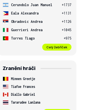
Cerundolo Juan Manuel
+1737
Eala Alexandra
+1131
Obradovic Andrea
+1126
Guerrieri Andrea
+1045
Torres Tiago
+975
Celý žebříček
Zranění hráči
Minnen Greetje
Tiafoe Frances
Diallo Gabriel
Tararudee Lanlana