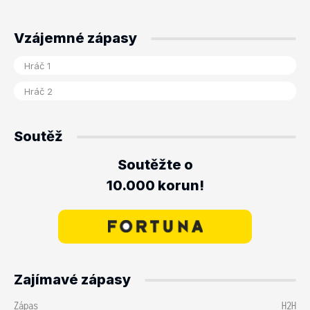
Vzájemné zápasy
Soutěž
Soutěžte o
10.000 korun!
Zajímavé zápasy
Zápas
H2H