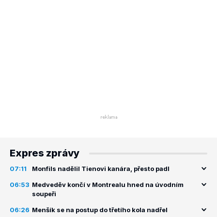
Expres zprávy
07:11
Monfils nadělil Tienovi kanára, přesto padl
06:53
Medveděv končí v Montrealu hned na úvodním
soupeři
06:26
Menšík se na postup do třetího kola nadřel