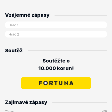
Vzájemné zápasy
Soutěž
Soutěžte o
10.000 korun!
Zajímavé zápasy
Zápas
H2H