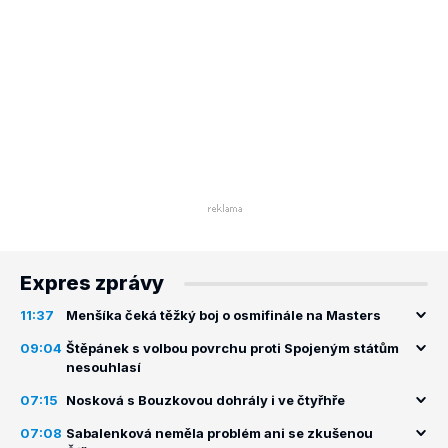
Expres zprávy
11:37
Menšíka čeká těžký boj o osmifinále na Masters
09:04
Štěpánek s volbou povrchu proti Spojeným státům
nesouhlasí
07:15
Nosková s Bouzkovou dohrály i ve čtyřhře
07:08
Sabalenková neměla problém ani se zkušenou