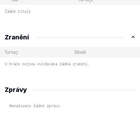
Žádné tituly
Zranění
Turnaj
Důvod
U hráče nejsou evidována žádná zranění.
Zprávy
Nenalezeny žádné zprávy.