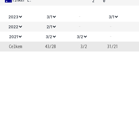
2
0
-
2023
3/1
3/1
-
-
2022
2/1
-
2021
3/2
3/2
Celkem
43/28
3/2
31/21