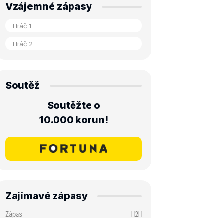
Vzájemné zápasy
Soutěž
Soutěžte o
10.000 korun!
Zajímavé zápasy
Zápas
H2H