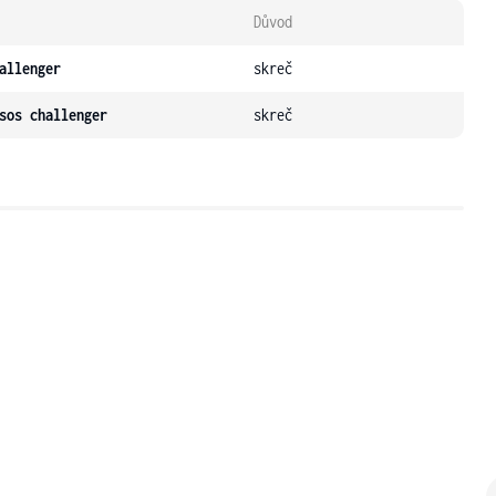
Důvod
allenger
skreč
sos challenger
skreč