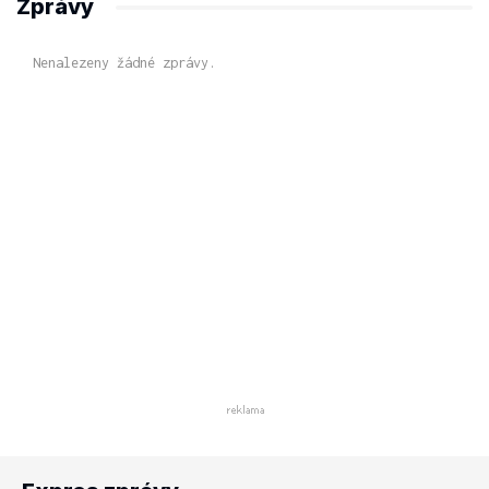
Zprávy
Nenalezeny žádné zprávy.