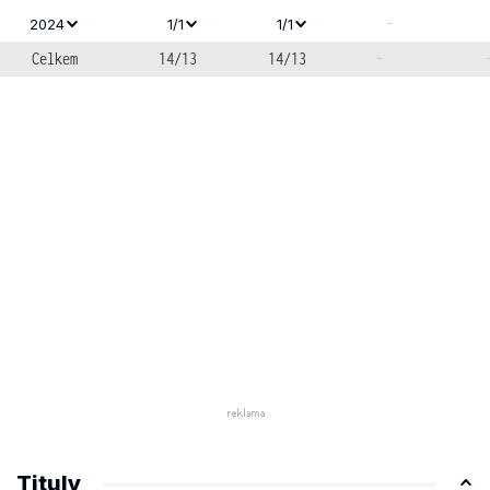
-
2024
1/1
1/1
Celkem
14/13
14/13
-
Tituly