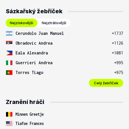
Sázkařský žebříček
Nejziskovější
Nejztrátovější
Cerundolo Juan Manuel
+1737
Obradovic Andrea
+1126
Eala Alexandra
+1081
Guerrieri Andrea
+995
Torres Tiago
+975
Celý žebříček
Zranění hráči
Minnen Greetje
Tiafoe Frances