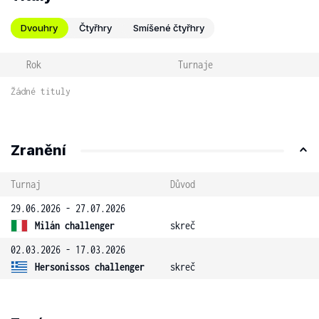
Dvouhry
Čtyřhry
Smíšené čtyřhry
Rok
Turnaje
Žádné tituly
Zranění
Turnaj
Důvod
29.06.2026 - 27.07.2026
Milán challenger
skreč
02.03.2026 - 17.03.2026
Hersonissos challenger
skreč