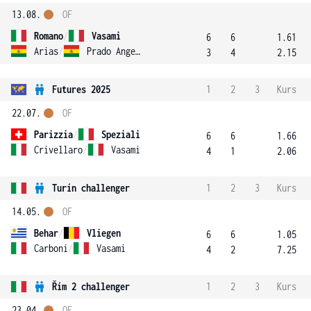
13.08.
OF
Romano
/
Vasami
6
6
1.61
Arias
/
Prado Angelo
3
4
2.15
Futures 2025
1
2
3
Kurs
22.07.
OF
Parizzia
/
Speziali
6
6
1.66
Crivellaro
/
Vasami
4
1
2.06
Turín challenger
1
2
3
Kurs
14.05.
OF
Behar
/
Vliegen
6
6
1.05
Carboni
/
Vasami
4
2
7.25
Řím 2 challenger
1
2
3
Kurs
23.04.
OF