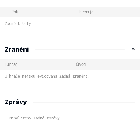
Rok
Turnaje
Žádné tituly
Zranění
Turnaj
Důvod
U hráče nejsou evidována žádná zranění.
Zprávy
Nenalezeny žádné zprávy.