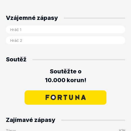
Vzájemné zápasy
Soutěž
Soutěžte o
10.000 korun!
Zajímavé zápasy
Zápas
H2H