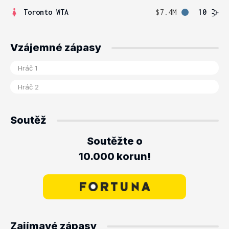
Toronto WTA
$7.4M
10
Vzájemné zápasy
Soutěž
Soutěžte o
10.000 korun!
Zajímavé zápasy