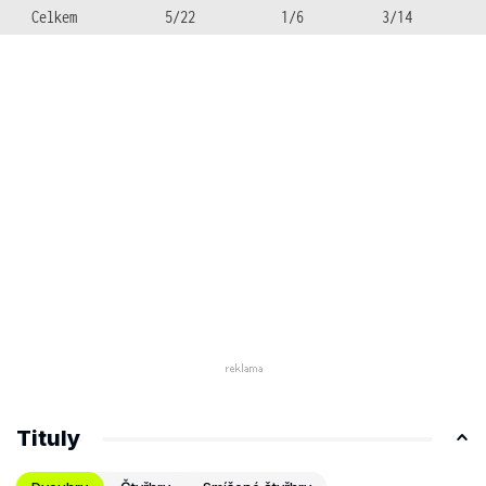
Celkem
5/22
1/6
3/14
Tituly