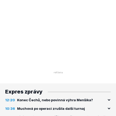
Expres zprávy
12:20
Konec Čechů, nebo povinná výhra Menšíka?
10:36
Muchová po operaci zrušila další turnaj