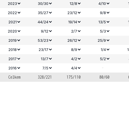
2023
30/30
12/8
4/10
2022
35/27
23/12
9/8
2021
44/24
19/14
13/5
2020
9/12
2/7
5/3
2019
53/23
26/12
25/9
2018
23/17
8/9
1/4
2017
13/7
4/2
5/2
-
2016
7/5
4/4
Celkem
328/221
175/110
80/60