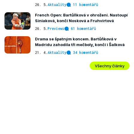
26. 5.
Aktuality
11 komentářů
French Open: Bartůňková v ohrožení. Nastoupí
Siniaková, končí Nosková a Fruhvirtová
26. 5.
Previews
61 komentářů
Drama se špatným koncem. Bartůňková v
Madridu zahodila tři mečboly, končí i Šalková
21. 4.
Aktuality
34 komentářů
Všechny články