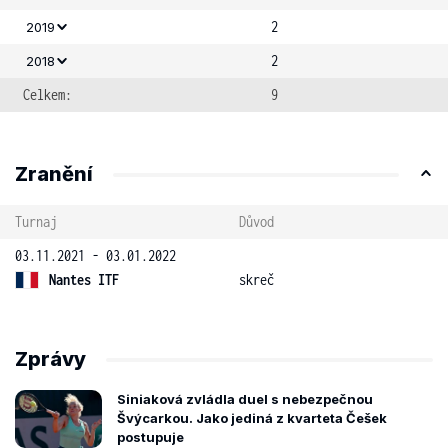
2
2019
2
2018
Celkem:
9
Zranění
Turnaj
Důvod
03.11.2021 - 03.01.2022
Nantes ITF
skreč
Zprávy
Siniaková zvládla duel s nebezpečnou
Švýcarkou. Jako jediná z kvarteta Češek
postupuje