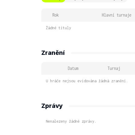
Rok
Hlavní turnaje
Žádné tituly
Zranění
Datum
Turnaj
U hráče nejsou evidována žádná zranění.
Zprávy
Nenalezeny žádné zprávy.