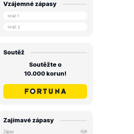
Vzájemné zápasy
Soutěž
Soutěžte o
10.000 korun!
Zajímavé zápasy
Zápas
H2H