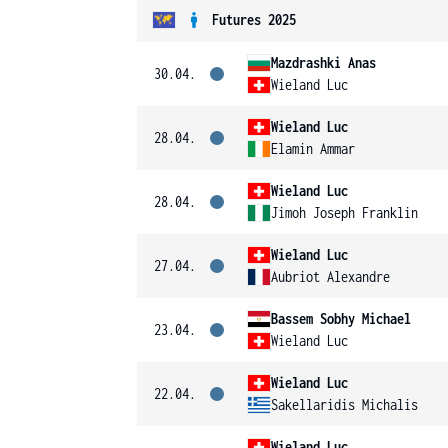
Futures 2025
Mazdrashki Anas
30.04.
Wieland Luc
Wieland Luc
28.04.
Elamin Ammar
Wieland Luc
28.04.
Jimoh Joseph Franklin
Wieland Luc
27.04.
Aubriot Alexandre
Bassem Sobhy Michael
23.04.
Wieland Luc
Wieland Luc
22.04.
Sakellaridis Michalis
Wieland Luc