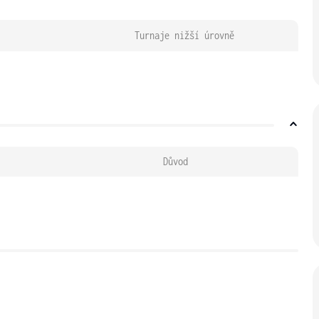
Turnaje nižší úrovně
Důvod