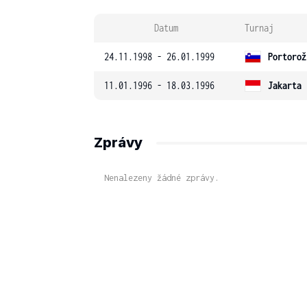
Datum
Turnaj
24.11.1998 - 26.01.1999
Portorož
11.01.1996 - 18.03.1996
Jakarta
Zprávy
Nenalezeny žádné zprávy.