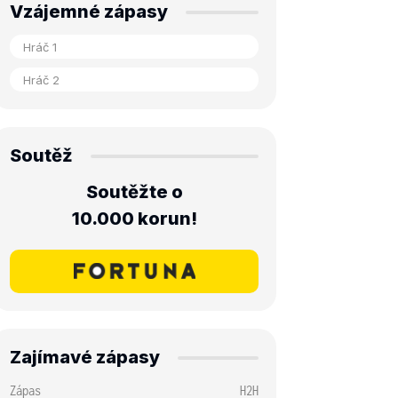
Vzájemné zápasy
Soutěž
Soutěžte o
10.000 korun!
Zajímavé zápasy
Zápas
H2H