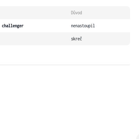
Důvod
 challenger
nenastoupil
skreč