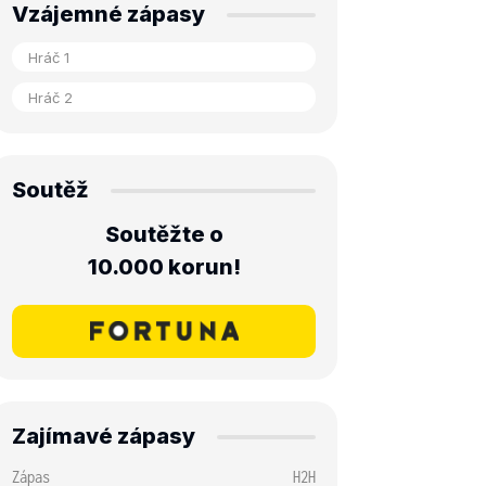
Vzájemné zápasy
Soutěž
Soutěžte o
10.000 korun!
Zajímavé zápasy
Zápas
H2H