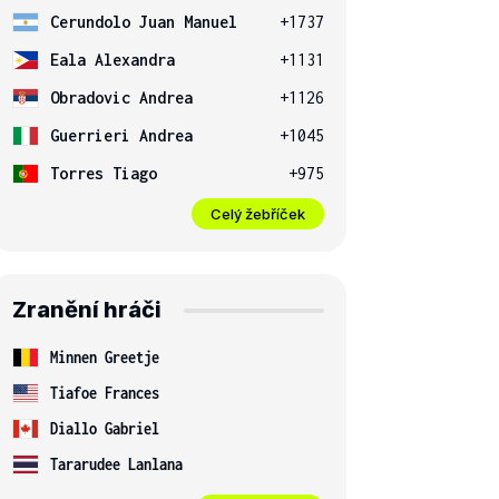
Cerundolo Juan Manuel
+1737
Eala Alexandra
+1131
Obradovic Andrea
+1126
Guerrieri Andrea
+1045
Torres Tiago
+975
Celý žebříček
Zranění hráči
Minnen Greetje
Tiafoe Frances
Diallo Gabriel
Tararudee Lanlana