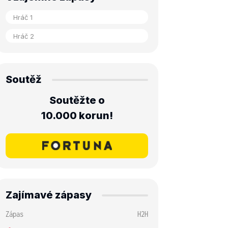
Soutěž
Soutěžte o
10.000 korun!
Zajímavé zápasy
Zápas
H2H