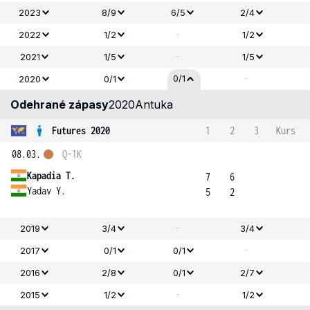
2023
8/9
6/5
2/4
-
2022
1/2
1/2
-
2021
1/5
1/5
-
0/1
2020
0/1
Odehrané zápasy
2020
Antuka
Futures 2020
1
2
3
Kurs
08.03.
Q-1K
Kapadia T.
7
6
Yadav Y.
5
2
-
2019
3/4
3/4
-
2017
0/1
0/1
2016
2/8
0/1
2/7
-
2015
1/2
1/2