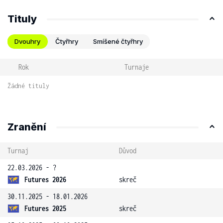
Tituly
Dvouhry
Čtyřhry
Smíšené čtyřhry
Rok
Turnaje
Žádné tituly
Zranění
Turnaj
Důvod
22.03.2026 - ?
Futures 2026
skreč
30.11.2025 - 18.01.2026
Futures 2025
skreč