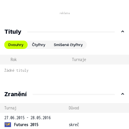
Tituly
Dvouhry
Čtyřhry
Smíšené čtyřhry
Rok
Turnaje
Žádné tituly
Zranění
Turnaj
Důvod
27.06.2015 - 28.05.2016
Futures 2015
skreč