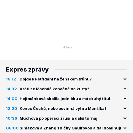
Expres zprávy
16:12
Dojde ke střídání na ženském trůnu?
14:32
Vrátí se Macháč konečně na kurty?
14:00
Hejtmánková skolila jedničku a má druhý titul
12:20
Konec Čechů, nebo povinná výhra Menšíka?
10:36
Muchová po operaci zrušila další turnaj
08:00
Siniaková a Zhang zničily Gauffovou a dál dominují