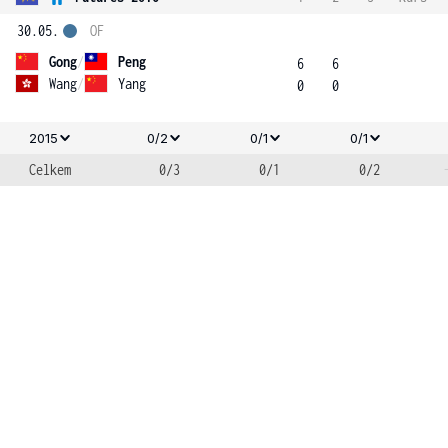
30.05.
OF
Gong
/
Peng
6
6
Wang
/
Yang
0
0
2015
0/2
0/1
0/1
Celkem
0/3
0/1
0/2