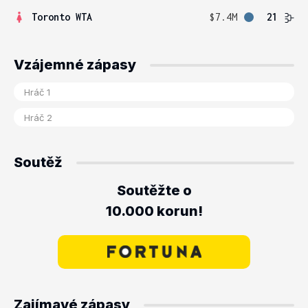
Toronto WTA
$7.4M
21
Vzájemné zápasy
Soutěž
Soutěžte o
10.000 korun!
Zajímavé zápasy