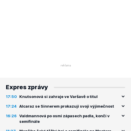
Expres zprávy
17:50
Knutsonová si zahraje ve Varšavě o titul
17:24
Alcaraz se Sinnerem prokazují svoji výjimečnost
16:26
Valdmannová po osmi zápasech padla, končí v
semifinále