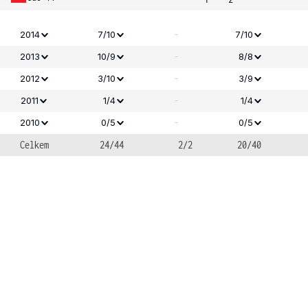
-
2014
7/10
7/10
-
2013
10/9
8/8
-
2012
3/10
3/9
-
2011
1/4
1/4
-
2010
0/5
0/5
Celkem
24/44
2/2
20/40