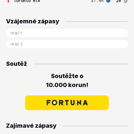
Toronto WTA
$7.4M
20
Vzájemné zápasy
Soutěž
Soutěžte o
10.000 korun!
Zajímavé zápasy