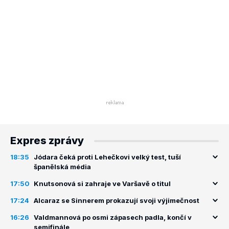
Expres zprávy
18:35
Jódara čeká proti Lehečkovi velký test, tuší
španělská média
17:50
Knutsonová si zahraje ve Varšavě o titul
17:24
Alcaraz se Sinnerem prokazují svoji výjimečnost
16:26
Valdmannová po osmi zápasech padla, končí v
semifinále