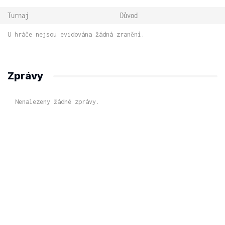
Turnaj
Důvod
U hráče nejsou evidována žádná zranění.
Zprávy
Nenalezeny žádné zprávy.