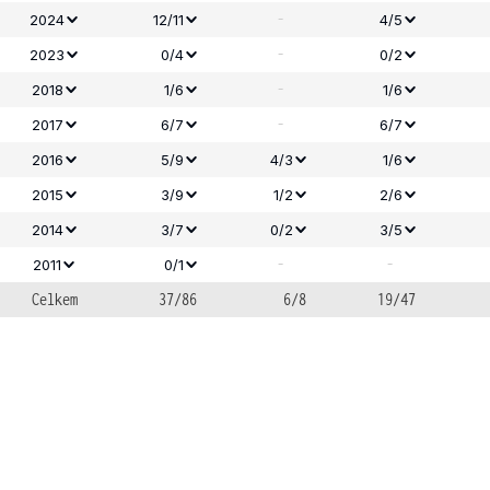
-
2024
12/11
4/5
-
2023
0/4
0/2
-
2018
1/6
1/6
-
2017
6/7
6/7
2016
5/9
4/3
1/6
2015
3/9
1/2
2/6
2014
3/7
0/2
3/5
-
-
2011
0/1
Celkem
37/86
6/8
19/47