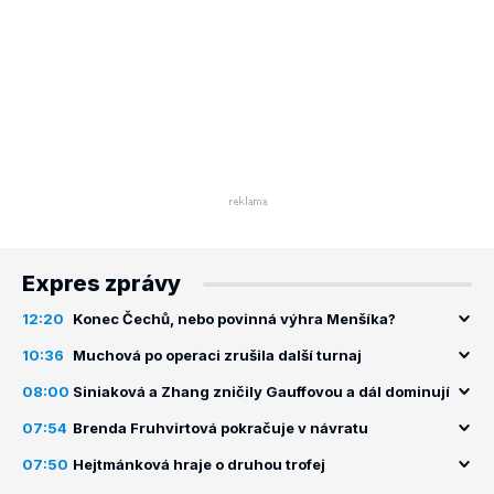
Expres zprávy
12:20
Konec Čechů, nebo povinná výhra Menšíka?
10:36
Muchová po operaci zrušila další turnaj
08:00
Siniaková a Zhang zničily Gauffovou a dál dominují
07:54
Brenda Fruhvirtová pokračuje v návratu
07:50
Hejtmánková hraje o druhou trofej