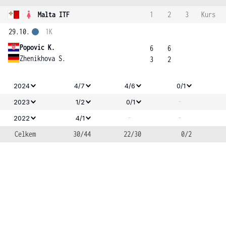
Malta ITF
1
2
3
Kurs
29.10.
1K
Popovic K.
6
6
Zhenikhova S.
3
2
2024
4/7
4/6
0/1
-
2023
1/2
0/1
-
-
2022
4/1
Celkem
30/44
22/30
0/2