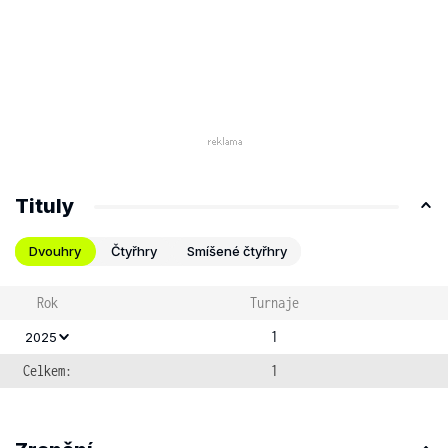
Tituly
Dvouhry
Čtyřhry
Smíšené čtyřhry
Rok
Turnaje
1
2025
Celkem:
1