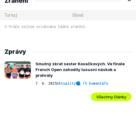
Zranění
Turnaj
Důvod
U hráče nejsou evidována žádná zranění.
Zprávy
Smutný zkrat sester Kovačkových. Ve finále
French Open zahodily luxusní náskok a
prohrály
7. 6. 2025
Aktuality
15 komentářů
Všechny články