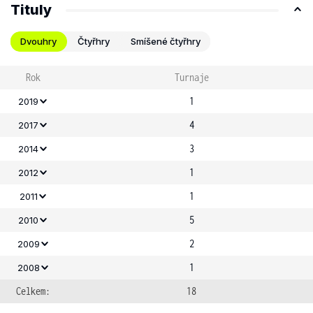
Tituly
Dvouhry
Čtyřhry
Smíšené čtyřhry
Rok
Turnaje
1
2019
4
2017
3
2014
1
2012
1
2011
5
2010
2
2009
1
2008
Celkem:
18