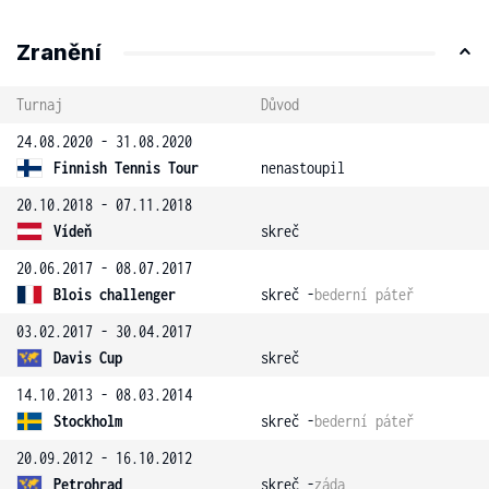
Zranění
Turnaj
Důvod
24.08.2020 - 31.08.2020
Finnish Tennis Tour
nenastoupil
20.10.2018 - 07.11.2018
Vídeň
skreč
20.06.2017 - 08.07.2017
Blois challenger
skreč -
bederní páteř
03.02.2017 - 30.04.2017
Davis Cup
skreč
14.10.2013 - 08.03.2014
Stockholm
skreč -
bederní páteř
20.09.2012 - 16.10.2012
Petrohrad
skreč -
záda