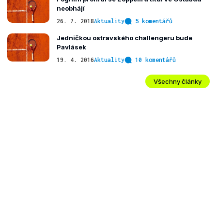
neobhájí
26. 7. 2018
Aktuality
5 komentářů
Jedničkou ostravského challengeru bude
Pavlásek
19. 4. 2016
Aktuality
10 komentářů
Všechny články