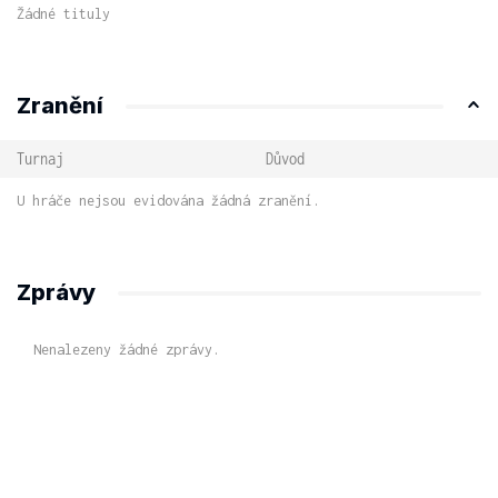
Žádné tituly
Zranění
Turnaj
Důvod
U hráče nejsou evidována žádná zranění.
Zprávy
Nenalezeny žádné zprávy.