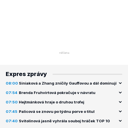
Expres zprávy
08:00
Siniaková a Zhang zničily Gauffovou a dál dominují
07:54
Brenda Fruhvirtová pokračuje v návratu
07:50
Hejtmánková hraje o druhou trofej
07:45
Palicová se znovu po týdnu porve o titul
07:40
Svitolinová jasně vyhrála souboj hráček TOP 10