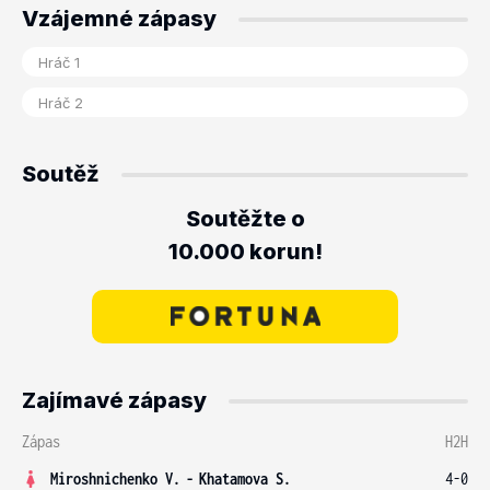
Vzájemné zápasy
Soutěž
Soutěžte o
10.000 korun!
Zajímavé zápasy
Zápas
H2H
Miroshnichenko V.
-
Khatamova S.
4-0