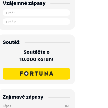
Vzájemné zápasy
Soutěž
Soutěžte o
10.000 korun!
Zajímavé zápasy
Zápas
H2H