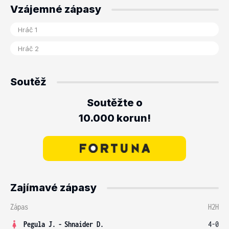
Vzájemné zápasy
Soutěž
Soutěžte o
10.000 korun!
Zajímavé zápasy
Zápas
H2H
Pegula J.
-
Shnaider D.
4-0