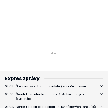
Expres zprávy
08.08.
Šnajderová v Torontu nedala šanci Pegulaové
08.08.
Šwiateková otočila zápas s Kosťukovou a je ve
čtvrtfinále
08.08.
Norrie se ocitl pod palbou kritiky některých fanoušků