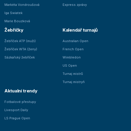
Markéta Vondroušová
Express zprávy
Iga Swiatek
Marie Bouzková
Žebříčky
Kalendář turnajů
Žebříček ATP (muži)
Australian Open
Žebříček WTA (ženy)
French Open
Sázkařský žebříček
Wimbledon
US Open
Turnaj mistrů
Turnaj mistryň
Aktualní trendy
Fotbalové přestupy
Livesport Daily
LS Prague Open