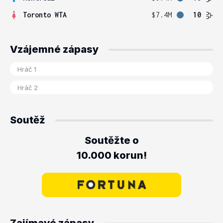
Toronto WTA
$7.4M
10
Vzájemné zápasy
Soutěž
Soutěžte o
10.000 korun!