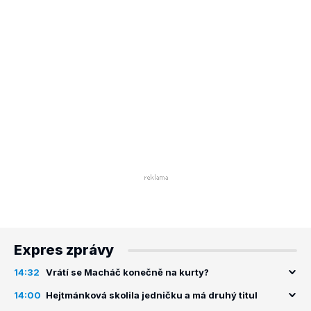
Expres zprávy
14:32
Vrátí se Macháč konečně na kurty?
14:00
Hejtmánková skolila jedničku a má druhý titul