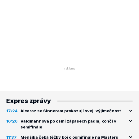
Expres zprávy
17:24
Alcaraz se Sinnerem prokazují svoji výjimečnost
16:26
Valdmannová po osmi zápasech padla, končí v
semifinále
11:37
Menšíka čeká těžký boj o osmifinále na Masters