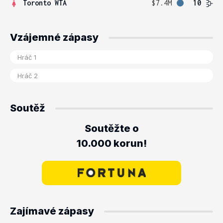
Toronto WTA
$7.4M
10
Vzájemné zápasy
Soutěž
Soutěžte o
10.000 korun!
Zajímavé zápasy