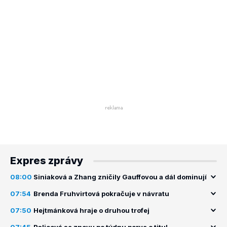
Expres zprávy
08:00
Siniaková a Zhang zničily Gauffovou a dál dominují
07:54
Brenda Fruhvirtová pokračuje v návratu
07:50
Hejtmánková hraje o druhou trofej