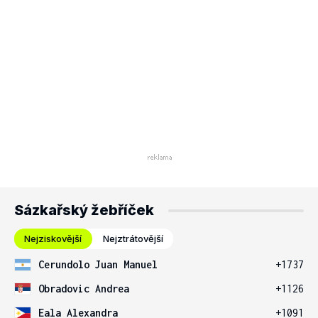
Sázkařský žebříček
Nejziskovější
Nejztrátovější
Cerundolo Juan Manuel
+1737
Obradovic Andrea
+1126
Eala Alexandra
+1091