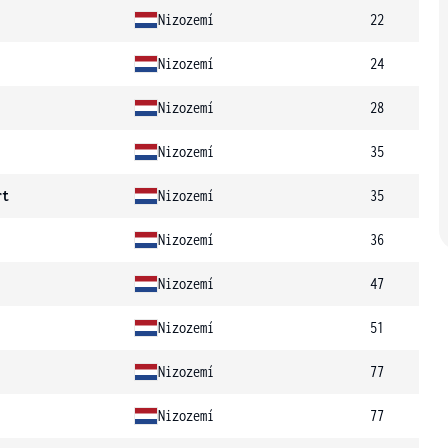
Nizozemí
22
Nizozemí
24
Nizozemí
28
Nizozemí
35
rt
Nizozemí
35
Nizozemí
36
Nizozemí
47
Nizozemí
51
Nizozemí
77
Nizozemí
77