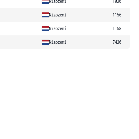
Nizozemí
1020
Nizozemí
1156
Nizozemí
1158
Nizozemí
7420