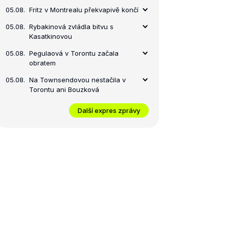
05.08.
Fritz v Montrealu překvapivě končí
05.08.
Rybakinová zvládla bitvu s
Kasatkinovou
05.08.
Pegulaová v Torontu začala
obratem
05.08.
Na Townsendovou nestačila v
Torontu ani Bouzková
Další expres zprávy