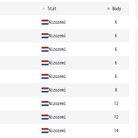
Stát
Body
Nizozemí
6
Nizozemí
6
Nizozemí
6
Nizozemí
6
Nizozemí
6
Nizozemí
8
Nizozemí
12
Nizozemí
12
Nizozemí
14