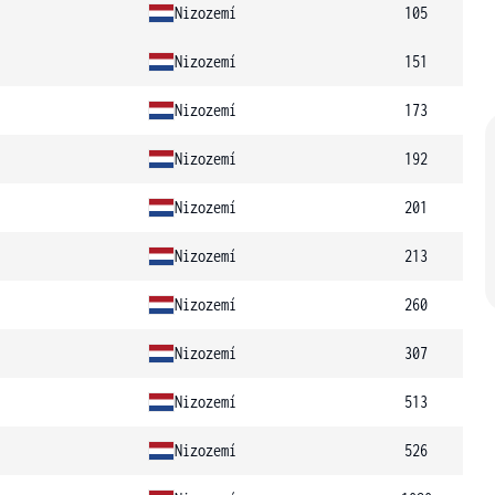
Nizozemí
105
Nizozemí
151
Nizozemí
173
Nizozemí
192
Nizozemí
201
Nizozemí
213
Nizozemí
260
Nizozemí
307
Nizozemí
513
Nizozemí
526