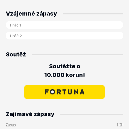
Vzájemné zápasy
Soutěž
Soutěžte o
10.000 korun!
Zajímavé zápasy
Zápas
H2H