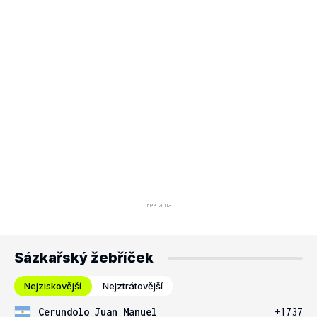
Sázkařský žebříček
Nejziskovější
Nejztrátovější
Cerundolo Juan Manuel
+1737